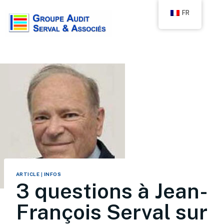
FR
ARTICLE
|
INFOS
3 questions à Jean-
François Serval sur