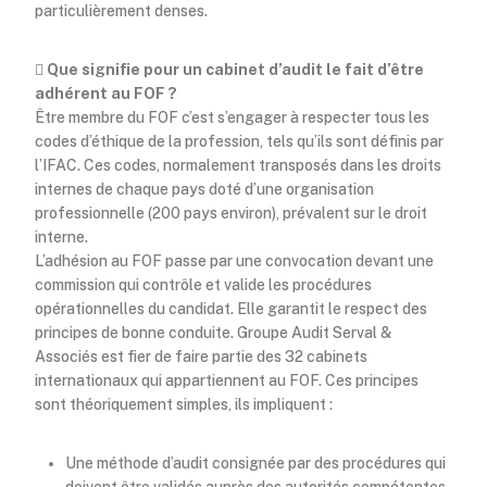
particulièrement denses.

Que signifie pour un cabinet d’audit le fait d’être
adhérent au FOF ?
Être membre du FOF c’est s’engager à respecter tous les
codes d’éthique de la profession, tels qu’ils sont définis par
l’IFAC. Ces codes, normalement transposés dans les droits
internes de chaque pays doté d’une organisation
professionnelle (200 pays environ), prévalent sur le droit
interne.
L’adhésion au FOF passe par une convocation devant une
commission qui contrôle et valide les procédures
opérationnelles du candidat. Elle garantit le respect des
principes de bonne conduite. Groupe Audit Serval &
Associés est fier de faire partie des 32 cabinets
internationaux qui appartiennent au FOF. Ces principes
sont théoriquement simples, ils impliquent :
Une méthode d’audit consignée par des procédures qui
doivent être validés auprès des autorités compétentes.